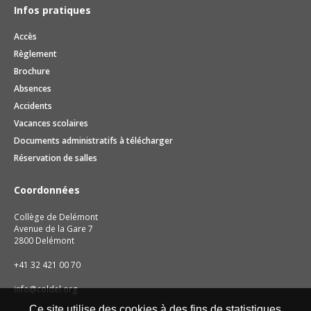
Infos pratiques
Accès
Règlement
Brochure
Absences
Accidents
Vacances scolaires
Documents administratifs à télécharger
Réservation de salles
Coordonnées
Collège de Delémont
Avenue de la Gare 7
2800 Delémont
+41 32 421 00 70
info@coldel.org
Ce site utilise des cookies à des fins de statistiques,