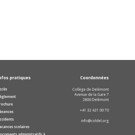
nfos pratiques
Coordonnées
ccès
Collège de Delémont
Avenue de la Gare 7
èglement
2800 Delémont
rochure
+41 32 421 00 70
bsences
ccidents
info@coldel.org
acances scolaires
ocuments administratifs à