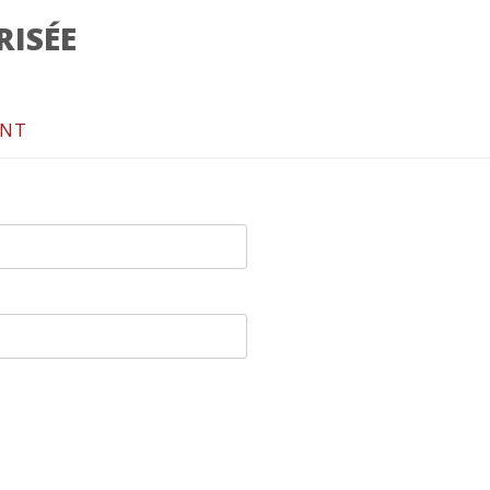
RISÉE
ANT