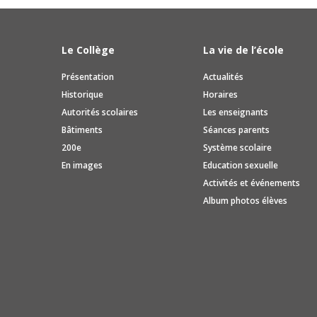
Le Collège
La vie de l’école
Présentation
Actualités
Historique
Horaires
Autorités scolaires
Les enseignants
Bâtiments
Séances parents
200e
Système scolaire
En images
Education sexuelle
Activités et événements
Album photos élèves