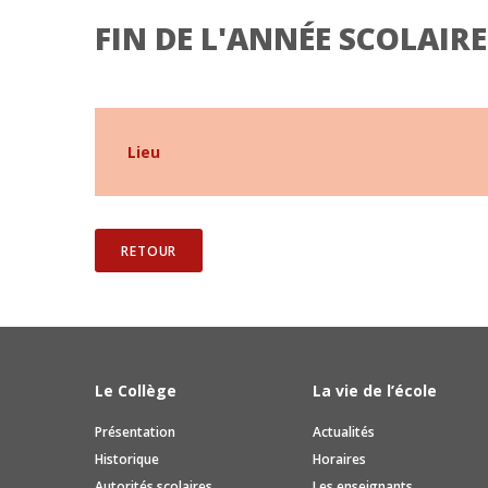
FIN DE L'ANNÉE SCOLAIRE
Lieu
RETOUR
Le Collège
La vie de l’école
Présentation
Actualités
Historique
Horaires
Autorités scolaires
Les enseignants