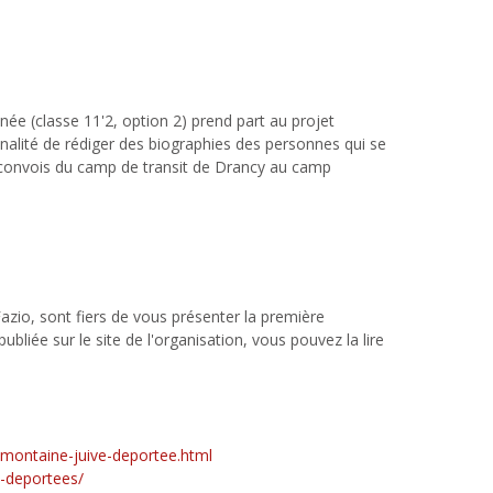
née (classe 11'2, option 2) prend part au projet
nalité de rédiger des biographies des personnes qui se
 convois du camp de transit de Drancy au camp
Fazio, sont fiers de vous présenter la première
bliée sur le site de l'organisation, vous pouvez la lire
lemontaine-juive-deportee.html
e-deportees/