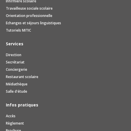
Infirmière scolaire
Travailleuse sociale scolaire
Orientation professionnelle
Echanges et séjours linguistiques
Tutoriels MITIC
Services
Direction
Secrétariat
Conciergerie
Restaurant scolaire
Médiathèque
Salle d'étude
Infos pratiques
Accès
Règlement
Brochure