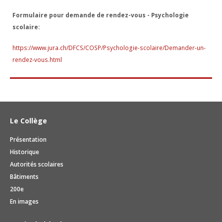
Formulaire pour demande de rendez-vous - Psychologie
scolaire:
https://www.jura.ch/DFCS/COSP/Psychologie-scolaire/Demander-un-
rendez-vous.html
Le Collège
Présentation
Historique
Autorités scolaires
Bâtiments
200e
En images