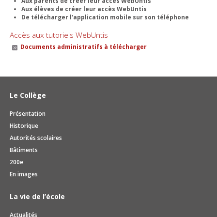
Aux parents de créer leur accès WebUntis
Aux élèves de créer leur accès WebUntis
De télécharger l'application mobile sur son téléphone
Accès aux tutoriels WebUntis
Documents administratifs à télécharger
Le Collège
Présentation
Historique
Autorités scolaires
Bâtiments
200e
En images
La vie de l’école
Actualités