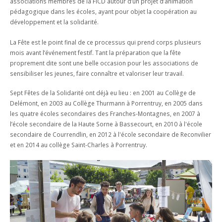
associations membres de la FICD autour d’un projet d’animation
pédagogique dans les écoles, ayant pour objet la coopération au
développement et la solidarité.
La Fête est le point final de ce processus qui prend corps plusieurs
mois avant l’événement festif. Tant la préparation que la fête
proprement dite sont une belle occasion pour les associations de
sensibiliser les jeunes, faire connaître et valoriser leur travail.
Sept Fêtes de la Solidarité ont déjà eu lieu : en 2001 au Collège de
Delémont, en 2003 au Collège Thurmann à Porrentruy, en 2005 dans
les quatre écoles secondaires des Franches-Montagnes, en 2007 à
l’école secondaire de la Haute Sorne à Bassecourt, en 2010 à l'école
secondaire de Courrendlin, en 2012 à l'école secondaire de Reconvilier
et en 2014 au collège Saint-Charles à Porrentruy.