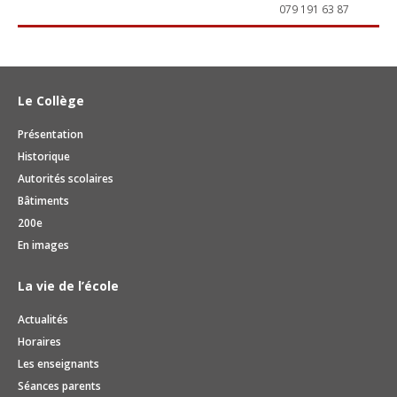
079 191 63 87
Le Collège
Présentation
Historique
Autorités scolaires
Bâtiments
200e
En images
La vie de l’école
Actualités
Horaires
Les enseignants
Séances parents