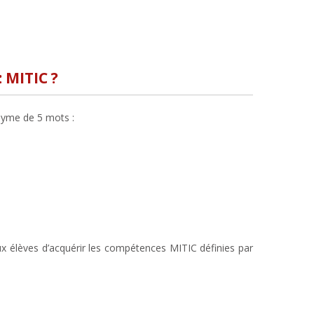
: MITIC ?
onyme de 5 mots :
 élèves d’acquérir les compétences MITIC définies par