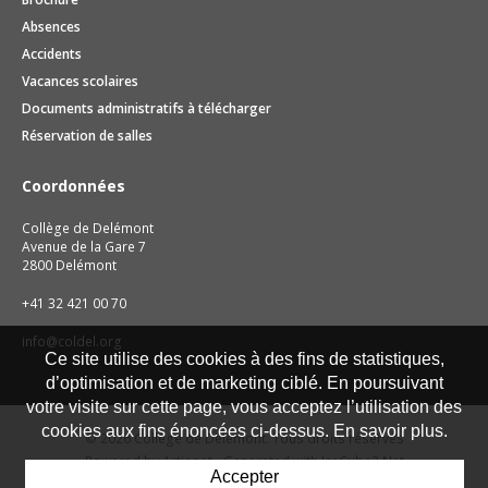
Absences
Accidents
Vacances scolaires
Documents administratifs à télécharger
Réservation de salles
Coordonnées
Collège de Delémont
Avenue de la Gare 7
2800 Delémont
+41 32 421 00 70
info@coldel.org
Ce site utilise des cookies à des fins de statistiques,
d’optimisation et de marketing ciblé. En poursuivant
votre visite sur cette page, vous acceptez l’utilisation des
cookies aux fins énoncées ci-dessus. En savoir plus.
© 2026 Collège de Delémont. Tous droits réservés
Powered by Artionet
-
Generated with IceCube2.Net
Accepter