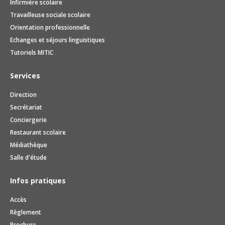
Infirmière scolaire
Travailleuse sociale scolaire
Orientation professionnelle
Echanges et séjours linguistiques
Tutoriels MITIC
Services
Direction
Secrétariat
Conciergerie
Restaurant scolaire
Médiathèque
Salle d'étude
Infos pratiques
Accès
Règlement
Brochure