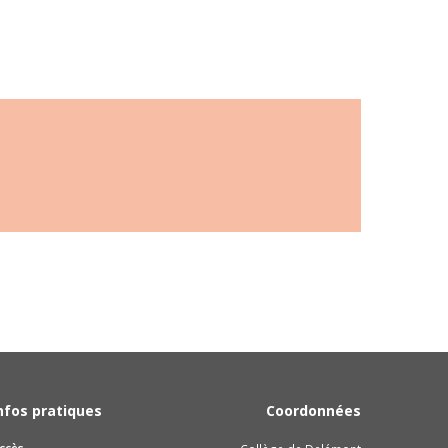
nfos pratiques
Coordonnées