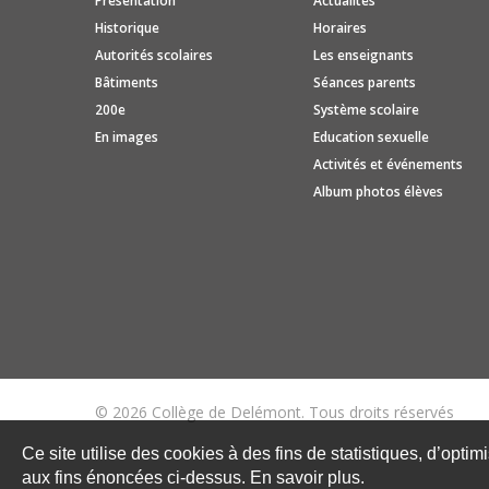
Présentation
Actualités
Historique
Horaires
Autorités scolaires
Les enseignants
Bâtiments
Séances parents
200e
Système scolaire
En images
Education sexuelle
Activités et événements
Album photos élèves
© 2026 Collège de Delémont. Tous droits réservés
Ce site utilise des cookies à des fins de statistiques, d’optim
aux fins énoncées ci-dessus. En savoir plus.