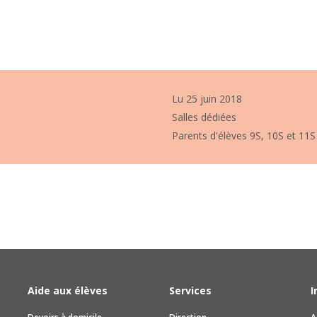
Lu 25 juin 2018
Salles dédiées
Parents d'élèves 9S, 10S et 11S
Aide aux élèves
Services
I