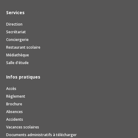
Services
Direction
Secrétariat
Conciergerie
Restaurant scolaire
Médiathèque
Salle d'étude
Infos pratiques
Accès
Règlement
Brochure
Absences
Accidents
Vacances scolaires
Documents administratifs à télécharger