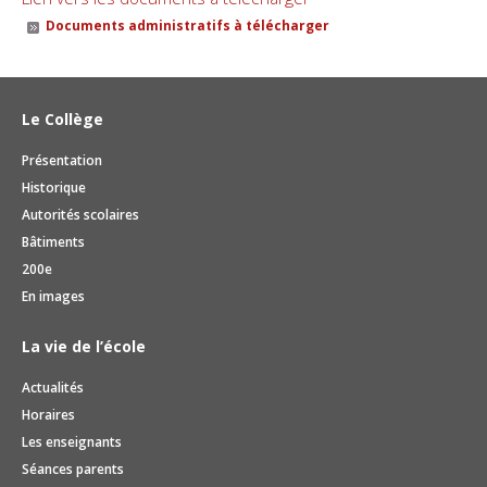
Documents administratifs à télécharger
Le Collège
Présentation
Historique
Autorités scolaires
Bâtiments
200e
En images
La vie de l’école
Actualités
Horaires
Les enseignants
Séances parents