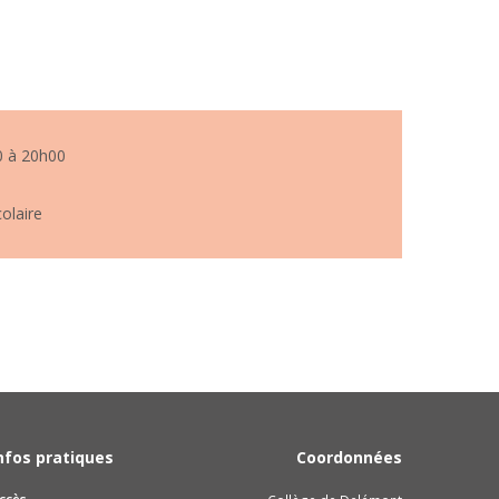
0 à 20h00
olaire
nfos pratiques
Coordonnées