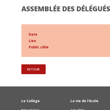
ASSEMBLÉE DES DÉLÉGUÉ
Date
Lieu
Public cible
RETOUR
Le Collège
La vie de l’école