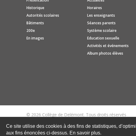
Présentation
Actualités
Historique
Horaires
Autorités scolaires
Les enseignants
Bâtiments
Séances parents
200e
Système scolaire
En images
Education sexuelle
Activités et événements
Album photos élèves
© 2026 Collège de Delémont. Tous droits réservés
Ce site utilise des cookies à des fins de statistiques, d’optim
aux fins énoncées ci-dessus. En savoir plus.