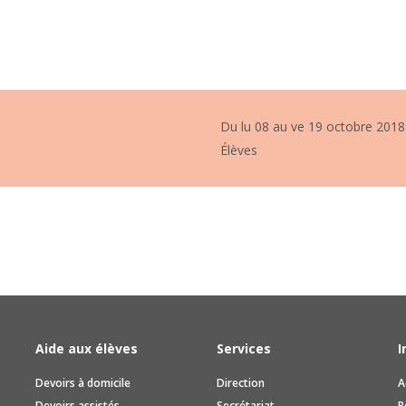
Du lu 08 au ve 19 octobre 2018
Élèves
Aide aux élèves
Services
I
Devoirs à domicile
Direction
A
Devoirs assistés
Secrétariat
R