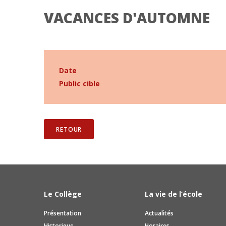
VACANCES D'AUTOMNE
Date
Public cible
RETOUR
Le Collège
La vie de l’école
Présentation
Actualités
Historique
Horaires